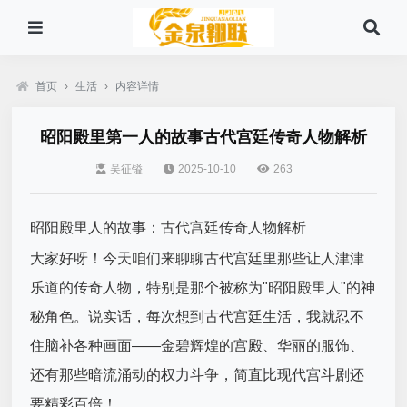
首页
›
生活
›
内容详情
昭阳殿里第一人的故事古代宫廷传奇人物解析
吴征镒
2025-10-10
263
昭阳殿里人的故事：古代宫廷传奇人物解析
大家好呀！今天咱们来聊聊古代宫廷里那些让人津津
乐道的传奇人物，特别是那个被称为"昭阳殿里人"的神
秘角色。说实话，每次想到古代宫廷生活，我就忍不
住脑补各种画面——金碧辉煌的宫殿、华丽的服饰、
还有那些暗流涌动的权力斗争，简直比现代宫斗剧还
要精彩百倍！