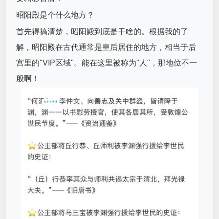
昭阳殿是个什么地方？
首先得搞清楚，昭阳殿到底是干啥的。根据我的了
解，昭阳殿在古代通常是皇后居住的地方，相当于后
宫里的"VIP区域"。能在这里被称为"人"，那地位不一
般啊！