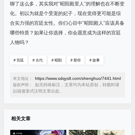
聊了这么多，其实我对"昭阳殿里人"的理解也在不断变
化。初以为就是个受宠的妃子，现在觉得更可能是综
合实力强的宫廷女性。你们心目中"昭阳殿人"应该具备
哪些特质？如果让你选择，你会愿意成为这样的宫廷
人物吗？
#
宫廷
#
古代
#
昭阳
#
那些
#
故事
https://www.sdqyslt.com/shenghuo/7441.html
本文地址：
如无特殊标注，文章均为本站原创，转载时请
版权声明：
以链接形式注明文章出处。
相关文章