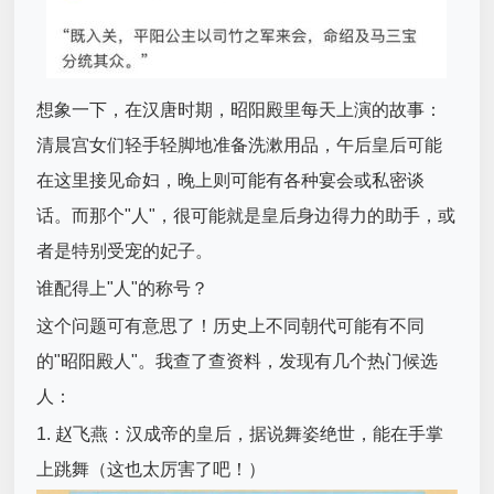
想象一下，在汉唐时期，昭阳殿里每天上演的故事：
清晨宫女们轻手轻脚地准备洗漱用品，午后皇后可能
在这里接见命妇，晚上则可能有各种宴会或私密谈
话。而那个"人"，很可能就是皇后身边得力的助手，或
者是特别受宠的妃子。
谁配得上"人"的称号？
这个问题可有意思了！历史上不同朝代可能有不同
的"昭阳殿人"。我查了查资料，发现有几个热门候选
人：
1. 赵飞燕：汉成帝的皇后，据说舞姿绝世，能在手掌
上跳舞（这也太厉害了吧！）