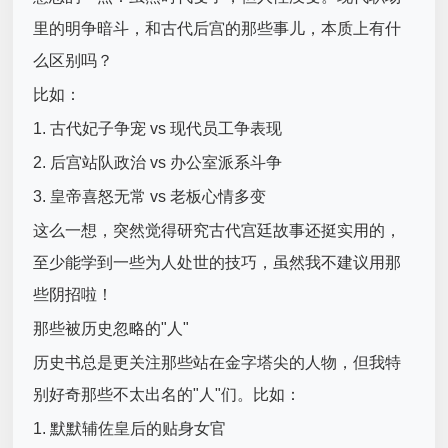
里的明争暗斗，和古代后宫的那些事儿，本质上有什
么区别吗？
比如：
1. 古代妃子争宠 vs 现代员工争表现
2. 后宫站队政治 vs 办公室派系斗争
3. 皇帝喜怒无常 vs 老板心情多变
这么一想，突然觉得研究古代宫廷故事还挺实用的，
至少能学到一些为人处世的技巧，虽然我不建议用那
些阴招啦！
那些被历史忽略的"人"
历史书总是更关注那些站在金字塔尖的人物，但我特
别好奇那些不太出名的"人"们。比如：
1. 默默辅佐皇后的贴身女官