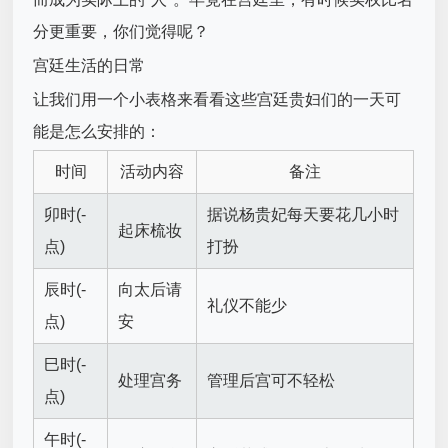
分更重要，你们觉得呢？
宫廷生活的日常
让我们用一个小表格来看看这些宫廷贵妇们的一天可
能是怎么安排的：
时间
活动内容
备注
卯时(-
据说杨贵妃每天要花几小时
起床梳妆
点)
打扮
辰时(-
向太后请
礼仪不能少
点)
安
巳时(-
处理宫务
管理后宫可不轻松
点)
午时(-