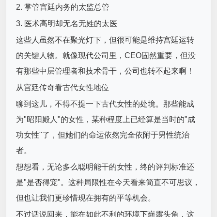
2. 掌管宫廷内务的太监总管
3. 医术高明却无名无姓的太医
这些人虽然不在聚光灯下，但很可能是维持宫廷运转
的关键人物。就像现代公司里，CEO固然重要，但没
有那些中层管理者和技术骨干，公司也转不起来啊！
从宫廷传奇看古代女性地位
聊到这儿，不得不提一下古代女性的处境。那些能成
为"昭阳殿人"的女性，某种程度上已经算是当时的"成
功女性"了，但她们的命运依然完全依附于男性统治
者。
想想看，无论多么聪明能干的女性，终的评判标准还
是"是否得宠"。这种局限性在今天看来简直不可思议，
但也让我们更珍惜现在拥有的平等机会。
不过话说回来，能在如此不利的环境下崭露头角，这