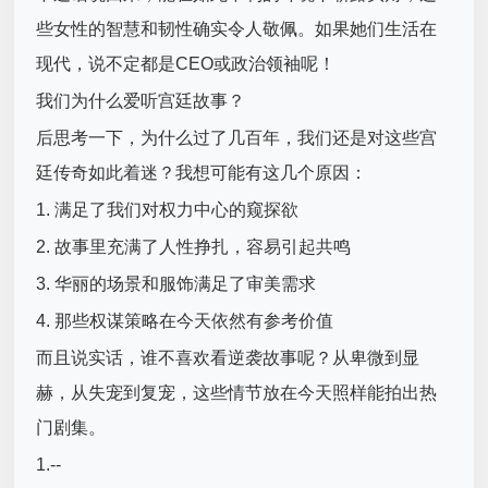
些女性的智慧和韧性确实令人敬佩。如果她们生活在
现代，说不定都是CEO或政治领袖呢！
我们为什么爱听宫廷故事？
后思考一下，为什么过了几百年，我们还是对这些宫
廷传奇如此着迷？我想可能有这几个原因：
1. 满足了我们对权力中心的窥探欲
2. 故事里充满了人性挣扎，容易引起共鸣
3. 华丽的场景和服饰满足了审美需求
4. 那些权谋策略在今天依然有参考价值
而且说实话，谁不喜欢看逆袭故事呢？从卑微到显
赫，从失宠到复宠，这些情节放在今天照样能拍出热
门剧集。
1.--