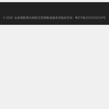
© 2026 金泉翱联网为翱联互联网数据服务部版权所有
粤ICP备2022020218号