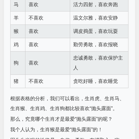
马
喜欢
活力四射，喜欢奔跑
羊
不喜欢
温文尔雅，喜欢安静
猴
喜欢
调皮捣蛋，喜欢玩耍
鸡
喜欢
勤劳勇敢，喜欢报晓
忠诚勇敢，喜欢保护主
狗
喜欢
人
猪
不喜欢
贪吃好睡，喜欢睡觉
根据表格的分析，我们可以看出，生肖虎、生肖马、
生肖猴、生肖鸡、生肖狗都比较喜欢“抛头露面”。
那么，究竟哪个生肖才是最爱“抛头露面”的呢？
我个人认为，生肖猴是最爱“抛头露面”的！