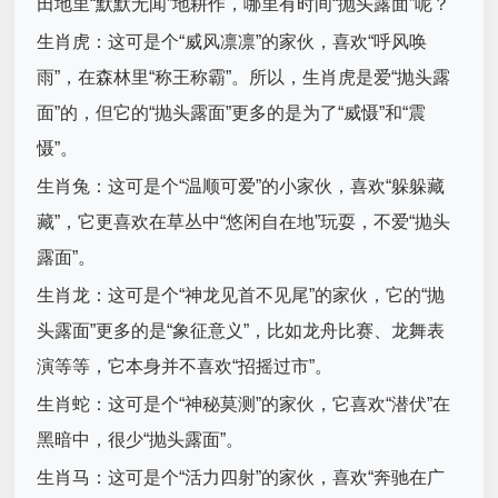
田地里“默默无闻”地耕作，哪里有时间“抛头露面”呢？
生肖虎：这可是个“威风凛凛”的家伙，喜欢“呼风唤
雨”，在森林里“称王称霸”。所以，生肖虎是爱“抛头露
面”的，但它的“抛头露面”更多的是为了“威慑”和“震
慑”。
生肖兔：这可是个“温顺可爱”的小家伙，喜欢“躲躲藏
藏”，它更喜欢在草丛中“悠闲自在地”玩耍，不爱“抛头
露面”。
生肖龙：这可是个“神龙见首不见尾”的家伙，它的“抛
头露面”更多的是“象征意义”，比如龙舟比赛、龙舞表
演等等，它本身并不喜欢“招摇过市”。
生肖蛇：这可是个“神秘莫测”的家伙，它喜欢“潜伏”在
黑暗中，很少“抛头露面”。
生肖马：这可是个“活力四射”的家伙，喜欢“奔驰在广