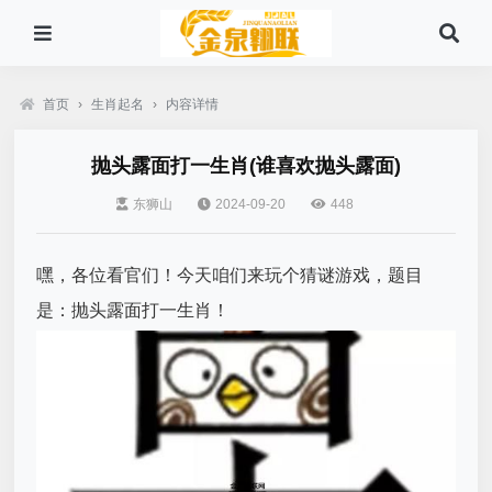
首页
›
生肖起名
›
内容详情
抛头露面打一生肖(谁喜欢抛头露面)
东狮山
2024-09-20
448
嘿，各位看官们！今天咱们来玩个猜谜游戏，题目
是：抛头露面打一生肖！