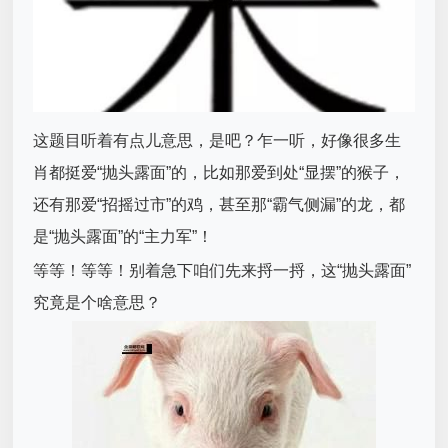
这题目听着有点儿意思，是吧？乍一听，好像很多生
肖都挺爱“抛头露面”的，比如那爱到处“显摆”的猴子，
还有那爱“招摇过市”的鸡，甚至那“霸气侧漏”的龙，都
是“抛头露面”的“主力军”！
等等！等等！别着急下咱们先来捋一捋，这“抛头露面”
究竟是个啥意思？