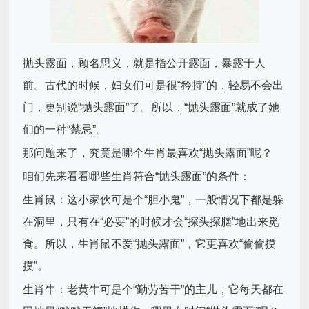
抛头露面，顾名思义，就是指公开露面，暴露于人
前。古代的时候，妇女们可是很“矜持”的，轻易不会出
门，更别说“抛头露面”了。所以，“抛头露面”就成了她
们的一种“禁忌”。
那问题来了，究竟是哪个生肖最喜欢“抛头露面”呢？
咱们先来看看哪些生肖符合“抛头露面”的条件：
生肖鼠：这小家伙可是个“胆小鬼”，一般情况下都是躲
在洞里，只有在“必要”的时候才会“探头探脑”地出来觅
食。所以，生肖鼠不爱“抛头露面”，它更喜欢“偷偷摸
摸”。
生肖牛：老黄牛可是个“勤劳苦干”的主儿，它每天都在