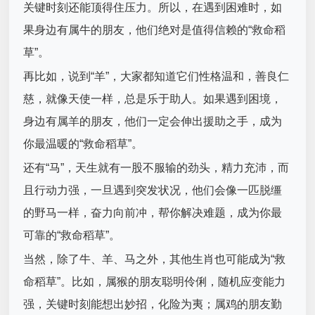
关键时刻还能顶得住压力。所以，在遇到困难时，如
果身边有属牛的朋友，他们绝对是值得信赖的“救命稻
草”。
再比如，说到“羊”，大家都知道它们性格温和，善良仁
慈，就像天使一样，总是乐于助人。如果遇到困境，
身边有属羊的朋友，他们一定会伸出援助之手，成为
你最温暖的“救命稻草”。
还有“马”，天生就有一股不服输的劲头，精力充沛，而
且行动力强，一旦遇到突发状况，他们会像一匹脱缰
的野马一样，奋力向前冲，帮你解决难题，成为你最
可靠的“救命稻草”。
当然，除了牛、羊、马之外，其他生肖也可能成为“救
命稻草”。比如，属猴的朋友聪明伶俐，随机应变能力
强，关键时刻能想出妙招，化险为夷；属鸡的朋友勤