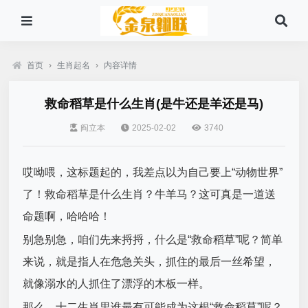
首页
›
生肖起名
›
内容详情
救命稻草是什么生肖(是牛还是羊还是马)
阎立本
2025-02-02
3740
哎呦喂，这标题起的，我差点以为自己要上“动物世界”
了！救命稻草是什么生肖？牛羊马？这可真是一道送
命题啊，哈哈哈！
别急别急，咱们先来捋捋，什么是“救命稻草”呢？简单
来说，就是指人在危急关头，抓住的最后一丝希望，
就像溺水的人抓住了漂浮的木板一样。
那么，十二生肖里谁最有可能成为这根“救命稻草”呢？