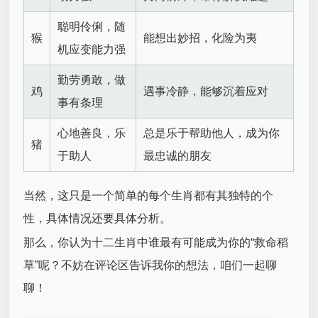
聪明伶俐，随
猴
能想出妙招，化险为夷
机应变能力强
勤劳勇敢，做
鸡
遇事冷静，能够沉着应对
事有条理
心地善良，乐
总是乐于帮助他人，成为你
猪
于助人
最忠诚的朋友
当然，这只是一个简单的每个生肖都有其独特的个
性，具体情况还要具体分析。
那么，你认为十二生肖中谁最有可能成为你的“救命稻
草”呢？不妨在评论区告诉我你的想法，咱们一起聊
聊！