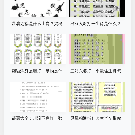
萧墙之祸是什么生肖？揭秘
出双入对打一生肖是什么？
背后的生肖谜底！
这个生肖的准确答案在这里！
谜语浑身是胆打一动物是什
三姑六婆打一个最佳生肖怎
么？这几个生肖的可能性最
么猜？这几种思路值得一看！
大！
谜语大全：川流不息打一数
灵犀相通指什么生肖？带你
字，这几个答案最有道理！
从谜面背后寻找生肖答案！