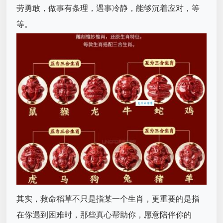
劳勇敢，做事有条理，遇事冷静，能够沉着应对，等
等。
其实，救命稻草不只是指某一个生肖，更重要的是指
在你遇到困难时，那些真心帮助你，愿意陪伴你的