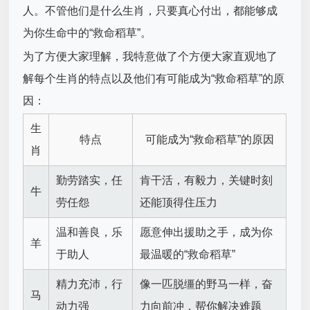
人。不管他们是什么生肖，只要真心付出，都能够成
为你生命中的“救命稻草”。
为了方便大家理解，我特意做了个方便大家直观地了
解每个生肖的特点以及他们有可能成为“救命稻草”的原
因：
生
特点
可能成为“救命稻草”的原因
肖
勤劳踏实，任
肯干活，有毅力，关键时刻
牛
劳任怨
还能顶得住压力
温和善良，乐
愿意伸出援助之手，成为你
羊
于助人
最温暖的“救命稻草”
精力充沛，行
像一匹脱缰的野马一样，奋
马
动力强
力向前冲，帮你解决难题