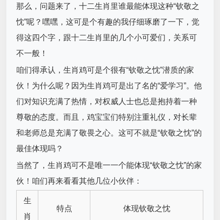
那么，问题来了，十二生肖里谁最能体现这种“钦敬之
忱”呢？嘿嘿，这可是个有趣的我仔细琢磨了一下，觉
得这四个字，跟十二生肖里的几个小可爱们，关系可
不一般！
咱们得承认，生肖鸡可是个很有“钦敬之忱”潜质的家
伙！为什么呢？因为生肖鸡可是出了名的“爱学习”。他
们对知识充满了热情，对权威人士也总是抱持着一种
尊敬的态度。而且，鸡宝宝们特别注重礼仪，对长辈
和老师总是充满了敬畏之心。这可不就是“钦敬之忱”的
最佳体现吗？
当然了，生肖鸡可不是唯一一个能体现“钦敬之忱”的家
伙！咱们再来看看其他几位小伙伴：
生
特点
体现钦敬之忱
肖