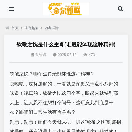
首页
›
生肖起名
›
内容详情
钦敬之忱是什么生肖(谁最能体现这种精神)
沈崇诲
2025-02-13
473
钦敬之忱？哪个生肖最能体现这种精神？
哎呦喂，这标题起的，一看就是深奥又带点小八卦的
味道！说真的，钦敬之忱这四个字，听起来就特别高
大上，让人忍不住想打个问号：这玩意儿到底是什
么？跟咱们日常生活有啥关系？
别急，别急！咱们今天就来扒一扒这“钦敬之忱”到底指
的是啥，还有谁是十二生肖里最能体现这种精神的！