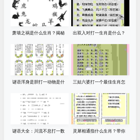
萧墙之祸是什么生肖？揭秘
出双入对打一生肖是什么？
背后的生肖谜底！
这个生肖的准确答案在这里！
谜语浑身是胆打一动物是什
三姑六婆打一个最佳生肖怎
么？这几个生肖的可能性最
么猜？这几种思路值得一看！
大！
谜语大全：川流不息打一数
灵犀相通指什么生肖？带你