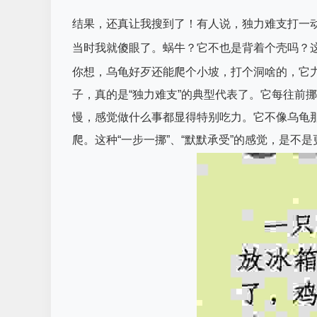
结果，还真让我搜到了！有人说，独力难支打一动
当时我就傻眼了。蜗牛？它不也是背着个壳吗？这
你想，乌龟好歹还能爬个小坡，打个洞啥的，它
子，真的是“独力难支”的典型代表了。它每往前
慢，感觉做什么事都显得特别吃力。它不像乌龟
爬。这种“一步一挪”、“默默承受”的感觉，是不是