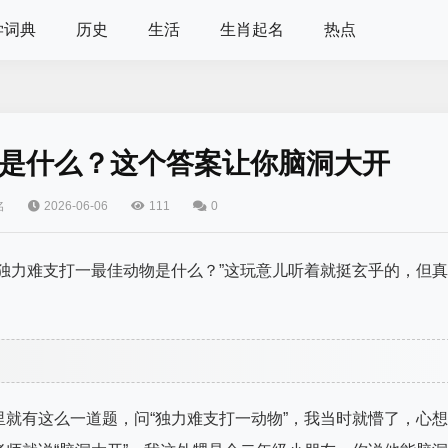
学词典
历史
生活
生肖起名
热点
是什么？这个答案让你脑洞大开
名
2026-06-06
111
0
独力难支打一最佳动物是什么？”这玩意儿听着就挺玄乎的，但真
就有这么一道题，问“独力难支打一动物”，我当时就懵了，心想