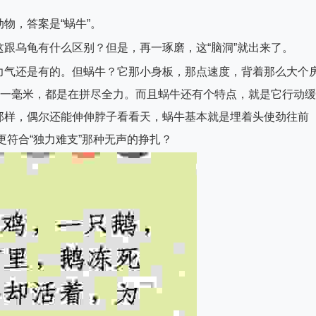
物，答案是“蜗牛”。
跟乌龟有什么区别？但是，再一琢磨，这“脑洞”就出来了。
力气还是有的。但蜗牛？它那小身板，那点速度，背着那么大个
挪一毫米，都是在拼尽全力。而且蜗牛还有个特点，就是它行动缓
那样，偶尔还能伸伸脖子看看天，蜗牛基本就是埋着头使劲往前
更符合“独力难支”那种无声的挣扎？