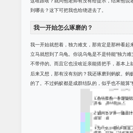
这啥跟啥？就问他老师有没有给提示，结果他说老
到哪去？这下可把我也给绕进去了。
我一开始怎么琢磨的？
我一开始就想着，独力难支，那肯定是那种看起
立马就想到了乌龟。你说乌龟是不是特能“独力难
不带停的。而且它也没啥近亲能搭把手，基本上
后来又想，那有没有别的？我还琢磨到蚂蚁。蚂蚁
的了。不过蚂蚁都是成群结队的，似乎也不能算“