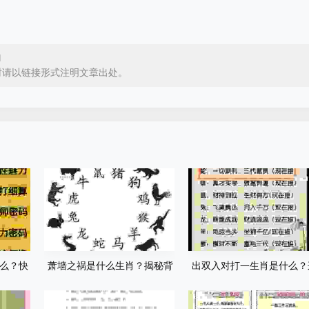
l
时请以链接形式注明文章出处。
么？快
萧墙之祸是什么生肖？揭秘背
出双入对打一生肖是什么？
！
后的生肖谜底！
个生肖的准确答案在这里！