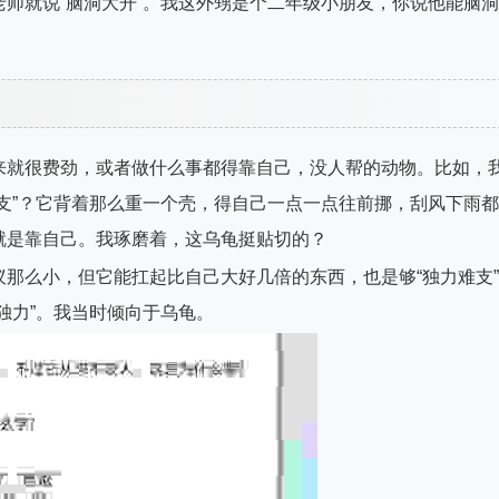
师就说“脑洞大开”。我这外甥是个二年级小朋友，你说他能脑洞
来就很费劲，或者做什么事都得靠自己，没人帮的动物。比如，
支”？它背着那么重一个壳，得自己一点一点往前挪，刮风下雨都
就是靠自己。我琢磨着，这乌龟挺贴切的？
那么小，但它能扛起比自己大好几倍的东西，也是够“独力难支”
独力”。我当时倾向于乌龟。