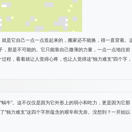
，就是它自己一点一点造起来的，搬家还不能换，得一直背着。
掉房子，那是不可能的。它只能靠自己微薄的力量，一点一点地往前
过程，看着就让人觉得心疼，也让人觉得这“独力难支”四个字，
是“蜗牛”。这不仅仅是因为它外形上的弱小和吃力，更是因为它那
释了“独力难支”这四个字所蕴含的艰辛和无奈。没想到？一开始以