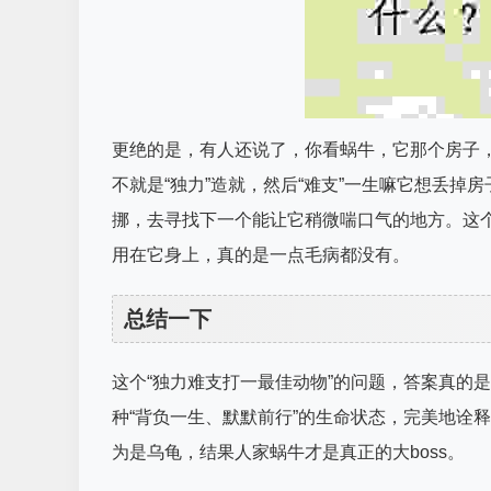
更绝的是，有人还说了，你看蜗牛，它那个房子
不就是“独力”造就，然后“难支”一生嘛它想丢
挪，去寻找下一个能让它稍微喘口气的地方。这个
用在它身上，真的是一点毛病都没有。
总结一下
这个“独力难支打一最佳动物”的问题，答案真的
种“背负一生、默默前行”的生命状态，完美地诠
为是乌龟，结果人家蜗牛才是真正的大boss。