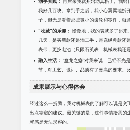
动手实践：
再后来我就开始动真格了。我给
我好几百块。拿到手之后，我小心翼翼地拆
子，但光是看着那些微小的齿轮和零件，就
“收藏”的乐趣：
慢慢地，我的表就多了起来
几天，是买新款还是淘二手，是选经典款还
表带，更换电池（只限石英表，机械表我还
融入生活：
“盘龙之癖”对我来说，已经不光
节，对工艺、设计、品质有了更高的要求。
成果展示与心得体会
经过这么一折腾，我对机械表的了解可以说是突
出点靠谱的建议。最关键的是，这件事情给我的
就感是无法形容的。