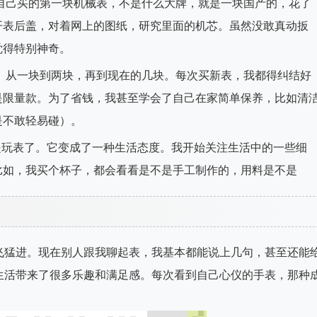
自己买的第一块机械表，不是什么大牌，就是一块国产的，花了
开表后盖，对着网上的图纸，研究里面的机芯。虽然没敢真动扳
觉得特别神奇。
。从一块到两块，再到现在的几块。每次买新表，我都得纠结好
是限量款。为了省钱，我甚至学会了自己在家简单保养，比如清
是不敢轻易碰）。
是玩表了。它变成了一种生活态度。我开始关注生活中的一些细
比如，我买个杯子，都会看看是不是手工制作的，用料是不是
飞猛进。现在别人跟我聊起表，我基本都能说上几句，甚至还能
生活带来了很多乐趣和满足感。每次看到自己心仪的手表，那种