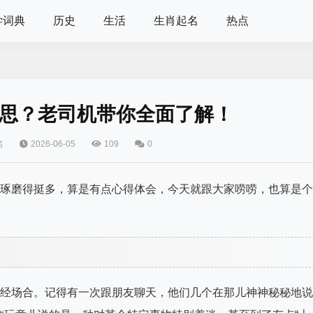
学词典
历史
生活
生肖起名
热点
思？老司机带你全面了解！
名
2026-06-05
109
0
个琢磨得挺多，算是有点心得体会，今天就跟大家唠唠，也算是个
正经场合。记得有一次跟朋友聊天，他们几个在那儿神神秘秘地说