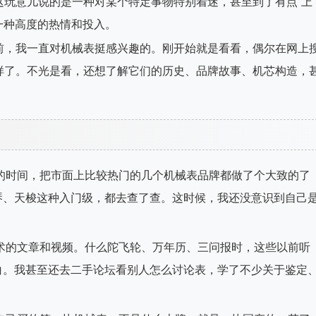
这玩意儿说的是一种对某个特定事物特别着迷，甚至到了有点“上
一种高度的热情和投入。
前，我一直对机械表挺感兴趣的。刚开始就是看看，偶尔在网上
样了。不光是看，还想了解它们的历史、品牌故事、机芯构造，
的时间，把市面上比较热门的几个机械表品牌都做了个大致的了
琴、天梭这种入门级，都去查了查。这时候，我还没意识到自己
术的文章和视频。什么陀飞轮、万年历、三问报时，这些以前听
白。我甚至还去二手论坛看别人怎么讨论表，学了不少关于鉴定