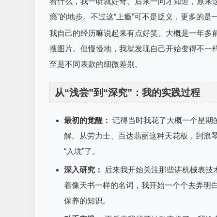
着什么，我一听就好奇。后来一问才知道，原来
瘾”的地步。不过这“上瘾”可不是贬义，更多的是
我自己的经历嘛说起来有点好笑。大概是一年多
搜图片。但慢慢地，我就发现自己开始变得不一
至是不同表款的细微差别。
从“浅尝”到“深究”：我的实践过程
最初的觉醒：
记得当时我花了大概一个星期
解。从劳力士、百达翡丽这种天花板，到浪
“入坑”了。
深入研究：
后来我开始关注那些讲机械表技
着像天书一样的名词，我开始一个个去弄明
保养的知识。