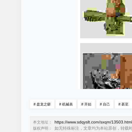
#
盘龙之癖
#
机械表
#
开始
#
自己
#
甚至
https://www.sdqyslt.com/sxqm/13503.htm
本文地址：
如无特殊标注，文章均为本站原创，转载
版权声明：