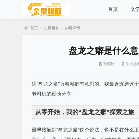
首页
文
首页
›
生肖起名
›
内容详情
盘龙之癖是什么意
孙弈秋
生肖起
这“盘龙之癖”听着就挺有意思的。我最近琢磨这
老司机的经验分享。
从零开始，我的“盘龙之癖”探索之旅
最早接触到“盘龙之癖”这个说法，也不是在什么