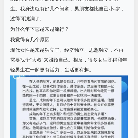
生。我身边就有好几个闺蜜，男朋友都比自己小-岁，
过得可滋润了。
为什么年下恋越来越流行？
我觉得有几个原因：
现代女性越来越独立了。经济独立、思想独立，不再
需要找个"大叔"来照顾自己。相反，很多女生觉得和年
轻男生在一起更有活力，生活更有趣。