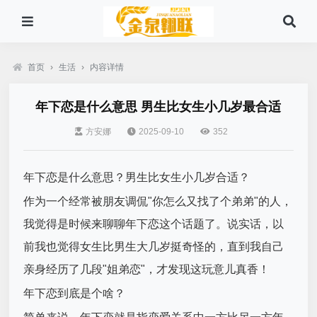
首页
›
生活
›
内容详情
年下恋是什么意思 男生比女生小几岁最合适
方安娜
2025-09-10
352
年下恋是什么意思？男生比女生小几岁合适？
作为一个经常被朋友调侃"你怎么又找了个弟弟"的人，
我觉得是时候来聊聊年下恋这个话题了。说实话，以
前我也觉得女生比男生大几岁挺奇怪的，直到我自己
亲身经历了几段"姐弟恋"，才发现这玩意儿真香！
年下恋到底是个啥？