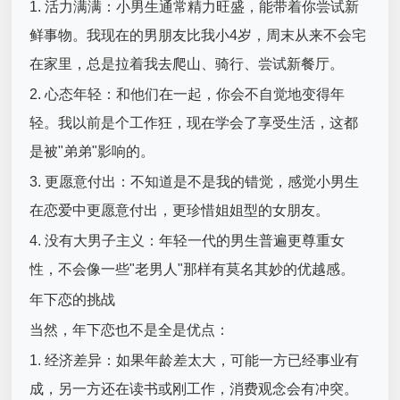
1. 活力满满：小男生通常精力旺盛，能带着你尝试新
鲜事物。我现在的男朋友比我小4岁，周末从来不会宅
在家里，总是拉着我去爬山、骑行、尝试新餐厅。
2. 心态年轻：和他们在一起，你会不自觉地变得年
轻。我以前是个工作狂，现在学会了享受生活，这都
是被"弟弟"影响的。
3. 更愿意付出：不知道是不是我的错觉，感觉小男生
在恋爱中更愿意付出，更珍惜姐姐型的女朋友。
4. 没有大男子主义：年轻一代的男生普遍更尊重女
性，不会像一些"老男人"那样有莫名其妙的优越感。
年下恋的挑战
当然，年下恋也不是全是优点：
1. 经济差异：如果年龄差太大，可能一方已经事业有
成，另一方还在读书或刚工作，消费观念会有冲突。