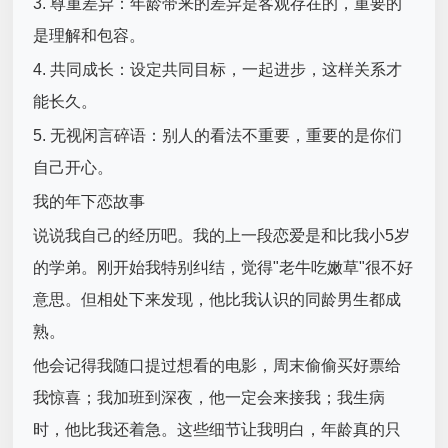
3. 尊重差异：年龄带来的差异是客观存在的，重要的
是理解和包容。
4. 共同成长：设定共同目标，一起进步，这样关系才
能长久。
5. 无视闲言碎语：别人的看法不重要，重要的是你们
自己开心。
我的年下恋故事
说说我自己的经历吧。我的上一段恋爱是和比我小5岁
的学弟。刚开始我特别纠结，觉得"老牛吃嫩草"很不好
意思。但相处下来发现，他比我认识的同龄男生都成
熟。
他会记得我随口提过想看的电影，周末偷偷买好票给
我惊喜；我加班到深夜，他一定会来接我；我生病
时，他比我还着急。这些细节让我明白，年龄真的只