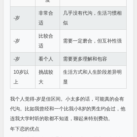
非常合
几乎没有代沟，生活习惯相
-岁
适
似
比较合
-岁
需要一定磨合，但互补性强
适
-岁
看个人
需要更多理解和包容
10岁以
挑战较
生活方式和人生阶段差异明
上
大
显
我个人觉得-岁是佳区间。小太多的话，可能真的会有
代沟。比如我曾经和一个比我小8岁的男生约会过，他
连我大学时听的歌都不知道，聊起来特别费劲。
年下恋的优点