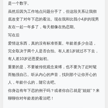
是一个数字。
虽然后因为工作地点问题分手了，但这段关系让我彻
底改变了对年下恋的看法。现在我和比我小4岁的现男
友在一起一年多了，每天都像在热恋期。
写在后
爱情这东西，真的没有标准答案。年龄差多少合适，
完全取决于两个人是否合拍。有人差1岁就过不下去，
有人差10岁还恩爱如初。
重要的是，不要被传统观念束缚，也不要为了赶时髦
而勉强自己。听从内心的声音，找到那个让你开心的
人，年龄什么的，随它去吧。
你身边有年下恋的例子吗？或者你自己就是"姐姐"？来
聊聊你对年龄差的看法吧！