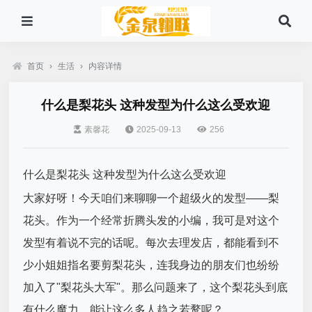
首页
›
生活
›
内容详情
什么是梨花头 这种发型为什么这么受欢迎
素馨花
2025-09-13
256
什么是梨花头 这种发型为什么这么受欢迎
大家好呀！今天咱们来聊聊一个超级火的发型——梨
花头。作为一个经常折腾头发的小编，我可是对这个
发型有着说不完的话呢。每次去理发店，都能看到不
少小姐姐指名要剪梨花头，连我身边的朋友们也纷纷
加入了"梨花头大军"。那么问题来了，这个梨花头到底
有什么魔力，能让这么多人趋之若鹜呢？