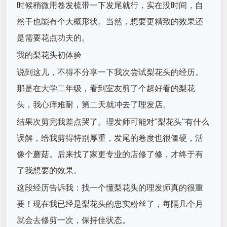
时候稍微用卷发梳带一下发尾就行，实在没时间，自
然干也能有个大概形状。当然，想要更精致的效果还
是需要花点功夫的。
我的梨花头初体验
说到这儿，不得不分享一下我次尝试梨花头的经历。
那是在大学二年级，看到室友剪了个超好看的梨花
头，我心痒难耐，第二天就冲去了理发店。
结果次剪完我差点哭了。理发师可能对"梨花头"有什么
误解，给我剪得特别厚重，发尾的卷度也很僵硬，活
像个蘑菇。后来找了家更专业的店修了修，才终于有
了我想要的效果。
这段经历告诉我：找一个懂梨花头的理发师真的很重
要！现在我已经是梨花头的忠实粉丝了，每隔几个月
就会去修剪一次，保持佳状态。