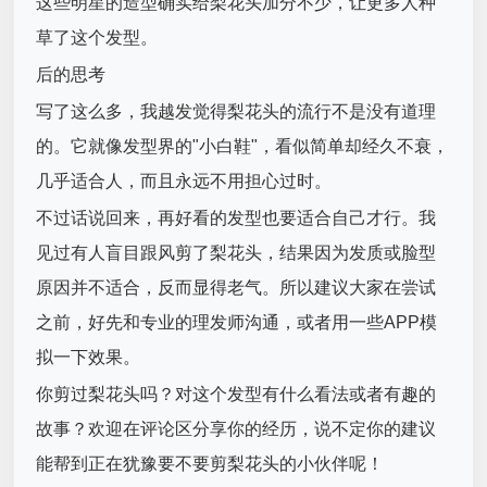
这些明星的造型确实给梨花头加分不少，让更多人种
草了这个发型。
后的思考
写了这么多，我越发觉得梨花头的流行不是没有道理
的。它就像发型界的"小白鞋"，看似简单却经久不衰，
几乎适合人，而且永远不用担心过时。
不过话说回来，再好看的发型也要适合自己才行。我
见过有人盲目跟风剪了梨花头，结果因为发质或脸型
原因并不适合，反而显得老气。所以建议大家在尝试
之前，好先和专业的理发师沟通，或者用一些APP模
拟一下效果。
你剪过梨花头吗？对这个发型有什么看法或者有趣的
故事？欢迎在评论区分享你的经历，说不定你的建议
能帮到正在犹豫要不要剪梨花头的小伙伴呢！