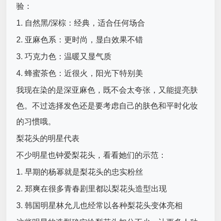
验：
1. 自然黑/深棕：经典，适合任何场合
2. 亚麻色系：更时尚，显白效果不错
3. 巧克力色：温暖又显气质
4. 蜂蜜茶色：近很火，阳光下特别美
我现在染的是深亚麻色，既不会太夸张，又能提亮肤
色。不过选择发色还是要考虑自己的肤色和平时化妆
的习惯哦。
梨花头的明星代表
不少明星也钟爱梨花头，看看她们的示范：
1. 早期的杨幂就是梨花头的忠实粉丝
2. 郑爽在很多青春剧里都以梨花头造型出现
3. 韩国明星林允儿也经常以各种梨花头变体亮相