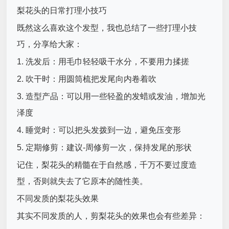
梨花头的日常打理小技巧
既然这么喜欢这个发型，我也总结了一些打理小技
巧，分享给大家：
1. 洗发后：用毛巾轻轻吸干水分，不要用力揉搓
2. 吹干时：用圆筒梳把发尾向内卷着吹
3. 造型产品：可以用一些轻盈的发蜡或发油，增加光
泽度
4. 睡觉时：可以把头发拨到一边，避免压变形
5. 定期修剪：建议-周修剪一次，保持发尾的形状
记住，梨花头的精髓在于自然感，千万不要过度造
型，否则就失去了它原本的随性美。
不同发质的梨花头效果
其实不同发质的人，剪梨花头的效果也会有些差异：