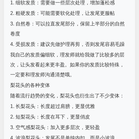
1. 细软发质：需要做一些层次处理，增加蓬松感
2. 粗硬发质：可能需要软化处理，让发尾更服帖
3. 自然卷：可以拉直发尾部分，保留上半部分的自然
卷度
4. 受损发质：建议先做护理再剪，否则发尾容易毛躁
我自己的发质偏细软，理发师就给我做了比较多的层
次，让头发看起来更丰盈。如果你的发质比较特殊，
一定要和理发师沟通清楚哦。
梨花头的各种变体
随着流行趋势的变化，梨花头也衍生出了不少变体：
1. 长梨花头：长度超过肩膀，更显优雅
2. 短梨花头：长度在耳下，更显俏皮
3. 空气感梨花头：加入更多层次，更轻盈
4. 波浪梨花头：发尾不是单纯内扣，而是小波浪