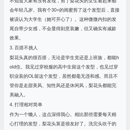
不知道大家有没有发现，剪了梨花头的女生看起来都
会年轻几岁。我有个30+的闺蜜剪了这个发型后，直接
被误认为大学生（她可开心了）。这种微微内扣的发
尾自带少女感，不会显得刻意装嫩，但又确实有减龄
效果。
3. 百搭不挑人
梨花头真的很百搭，无论是学生党还是上班族，都能h
old住。我见过穿校服的高中生留这个发型，也见过穿
职业装的OL留这个发型，居然都毫无违和感。而且不
管你是走甜美风、知性风还是休闲风，梨花头都能完
美融入。
4. 打理相对简单
作为一个懒人，这点深得我心。相比那些需要每天精
心打理的发型，梨花头算是很友好了。洗完头吹干的