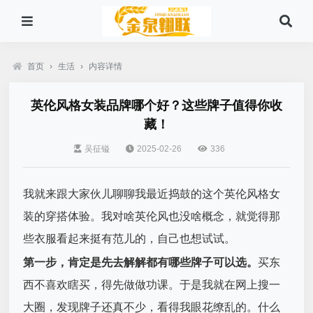
首页
›
生活
›
内容详情
英伦风格女装品牌哪个好？这些牌子值得你收
藏！
吴征镒
2025-02-26
336
我就来跟大家伙儿聊聊我最近捣鼓的这个英伦风格女
装的穿搭体验。我对啥英伦风也没啥概念，就觉得那
些衣服看起来挺有范儿的，自己也想试试。
第一步，肯定是先去解解都有哪些牌子可以选。
买东
西不喜欢瞎买，得先做做功课。于是我就在网上搜一
大圈，发现牌子还真不少，看得我眼花缭乱的。什么