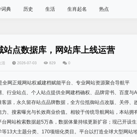
学词典
历史
生活
生肖起名
热点
全域站点数据库，网站库上线运营
生活
2026-07-03
829
0
2020年，是全网正规网站权威建档赋能平台、专业网站资源聚合导航平
、行业站点、个人站点提供全网建档确权、品牌背书、百度与A
准客源，永久留存站点品牌数据，全方位抵御站点改版、关停、
信力、搜索曝光与长效商业价值。相较于传统导航网站，本站拥
平台网站检索数据超5万条，数据体量持续更新扩容；现已开设生
等13大主题分类、170项细化类目。平台以打造全球大型网站