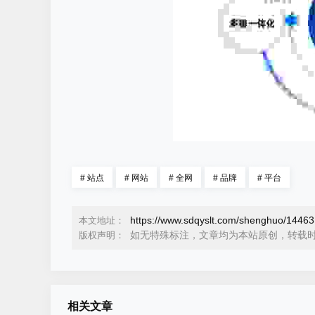
#
站点
#
网站
#
全网
#
品牌
#
平台
https://www.sdqyslt.com/shenghuo/14463
本文地址：
如无特殊标注，文章均为本站原创，转载
版权声明：
相关文章