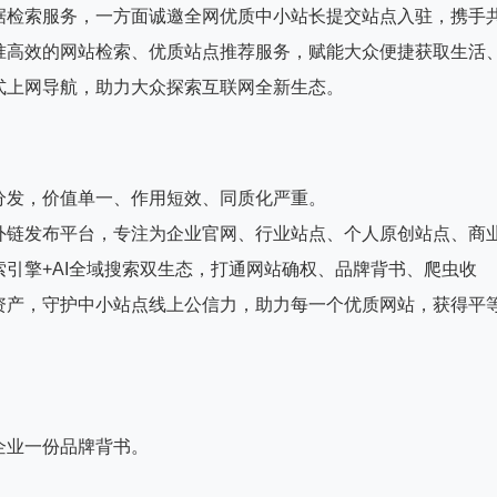
据检索服务，一方面诚邀全网优质中小站长提交站点入驻，携手
准高效的网站检索、优质站点推荐服务，赋能大众便捷获取生活
式上网导航，助力大众探索互联网全新生态。
分发，价值单一、作用短效、同质化严重。
外链发布平台，专注为企业官网、行业站点、个人原创站点、商
引擎+AI全域搜索双生态，打通网站确权、品牌背书、爬虫收
资产，守护中小站点线上公信力，助力每一个优质网站，获得平
企业一份品牌背书。