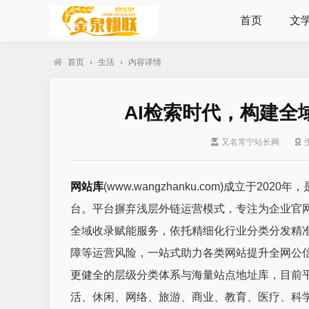
首页
文
首页
›
生活
›
内容详情
AI检索时代，构建
又名常宁站长网
网站库
(www.wangzhanku.com)成立于
台。平台摒弃浅层外链运营模式，专注为企业官网
全域收录赋能服务，依托精细化行业分类分发精
障等运营风险，一站式助力各类网站提升全网公
更健全的层级分类体系与海量站点地址库，目前
活、休闲、网络、旅游、商业、教育、医疗、科学