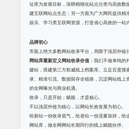
址库为发展目标，深耕精细化站点分类与高效数
建互联网站点生态；另一方面为广大网民提供精
娱乐、学习类互联网资源，打造省心高效的一站
品牌初心
市面上绝大多数网站收录平台，局限于浅层外链
网站库重新定义网站收录价值
：我们不做单纯的
建站，搭建第三方权威线上档案库。立足百度搜索
录、精准引流、数据留存全链路，沉淀网站线上
的全网曝光与商业机遇。
收录，只是开始；赋能，才是核心。
不以浅层外链为核心，以网站长效发展为初心。
给新站一份收录底气，给老站一份流量加持，给
网站库，做全网网站长期同行的线上赋能伙伴。