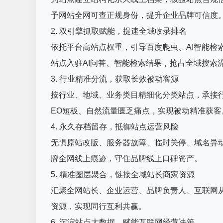
予网站全网可查正规身份，提升企业品牌可信度
2. 双引擎抓取赋能，提速全域收录排名
依托平台高站点权重，引导百度爬虫、AI智能检
站点入驻AI问答、智能检索结果，抢占全域搜索
3. 行业精准分流，获取长效被动客源
按行业、地域、业务类目精细化分类站点，承接
EO短板、自然流量匮乏痛点，实现被动精准获客
4. 永久存档留存，抵御站点运营风险
无惧原站改版、服务器故障、临时关停、域名异
牌全网线上痕迹，守住品牌线上口碑资产。
5. 精准圈层聚合，链接全域站长商家资源
汇聚全网站长、企业运营、品牌负责人、互联网
资源，实现同行互利共赢。
6. 沉淀站点大数据，赋能互联网经营决策