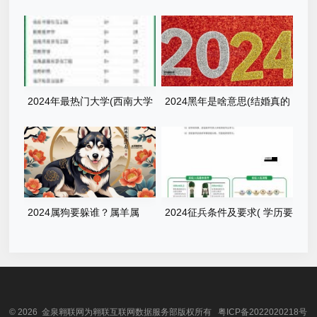
哪些话最治愈)
大学要多少分才稳妥)
2024年最热门大学(西南大学
2024黑年是啥意思(结婚真的
和深圳大学哪个更好)
不能办)
2024属狗要躲谁？属羊属
2024征兵条件及要求( 学历要
猴，小心倒霉！
求又是什么)
© 2026 金泉翱联网为翱联互联网数据服务部版权所有
粤ICP备2022020218号