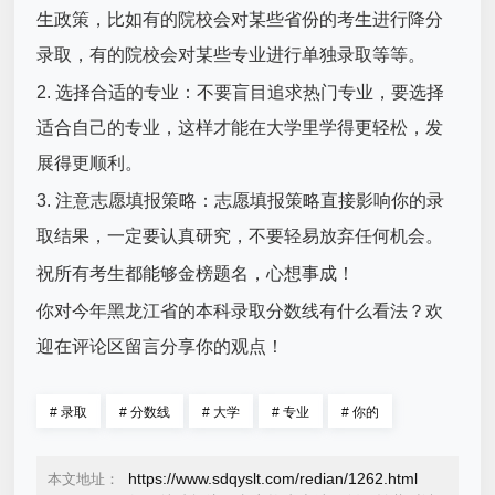
生政策，比如有的院校会对某些省份的考生进行降分
录取，有的院校会对某些专业进行单独录取等等。
2. 选择合适的专业：不要盲目追求热门专业，要选择
适合自己的专业，这样才能在大学里学得更轻松，发
展得更顺利。
3. 注意志愿填报策略：志愿填报策略直接影响你的录
取结果，一定要认真研究，不要轻易放弃任何机会。
祝所有考生都能够金榜题名，心想事成！
你对今年黑龙江省的本科录取分数线有什么看法？欢
迎在评论区留言分享你的观点！
#
录取
#
分数线
#
大学
#
专业
#
你的
https://www.sdqyslt.com/redian/1262.html
本文地址：