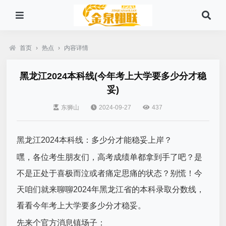
首页
›
热点
›
内容详情
黑龙江2024本科线(今年考上大学要多少分才稳
妥)
东狮山
2024-09-27
437
黑龙江2024本科线：多少分才能稳妥上岸？
嘿，各位考生朋友们，高考成绩单都拿到手了吧？是
不是正处于喜极而泣或者痛定思痛的状态？别慌！今
天咱们就来聊聊2024年黑龙江省的本科录取分数线，
看看今年考上大学要多少分才稳妥。
先来个官方消息镇场子：