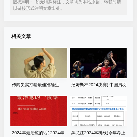
如无特殊标注，文章均为本站原创，转载时请
版权声明：
以链接形式注明文章出处。
相关文章
传闻失实打猜最佳准确生
汤姆斯杯2024决赛( 中国男羽
肖，答案解答落实
未来能继续保持统治地位吗)
2024年最治愈的话( 2024年
黑龙江2024本科线(今年考上