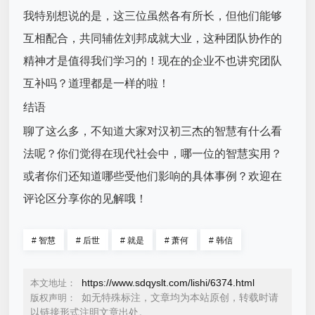
我特别想说的是，这三位虽然各有所长，但他们能够
互相配合，共同辅佐刘邦成就大业，这种团队协作的
精神才是值得我们学习的！现在的企业不也讲究团队
互补吗？道理都是一样的啦！
结语
聊了这么多，不知道大家对汉初三杰的智慧有什么看
法呢？你们觉得在现代社会中，哪一位的智慧实用？
或者你们还知道哪些受他们影响的具体事例？欢迎在
评论区分享你的见解哦！
#
智慧
#
后世
#
就是
#
萧何
#
韩信
https://www.sdqyslt.com/lishi/6374.html
本文地址：
如无特殊标注，文章均为本站原创，转载时请
版权声明：
以链接形式注明文章出处。