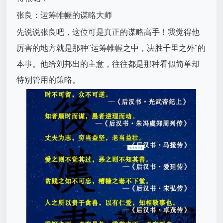
张良：运筹帷幄的谋略大师
先说说张良吧，这位可是真正的谋略高手！我觉得他
厉害的地方就是那种"运筹帷幄之中，决胜千里之外"的
本事。他给刘邦出的主意，往往都是那种看似简单却
特别管用的策略。