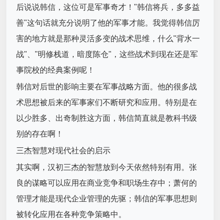
后说说韩信，这位可是军事奇才！"韩信将兵，多多益
善"这句话就充分说明了他的军事才能。我觉得韩信厉
害的地方就是那种灵活多变的战术思维，什么"背水一
战"、"明修栈道，暗度陈仓"，这些战术到现在还是军
事院校的经典案例呢！
韩信对后世的影响主要在军事战略方面。他的很多战
术思想被后来的军事家们不断研究和应用。特别是在
以少胜多、出奇制胜这方面，韩信简直就是教科书级
别的存在啊！
三杰智慧对现代社会的启示
其实啊，汉初三杰的智慧放到今天依然特别有用。张
良的谋略可以应用在商业竞争和职场生存中；萧何的
管理才能是现代企业管理的先驱；韩信的军事思想则
被转化应用在各种竞争策略中。