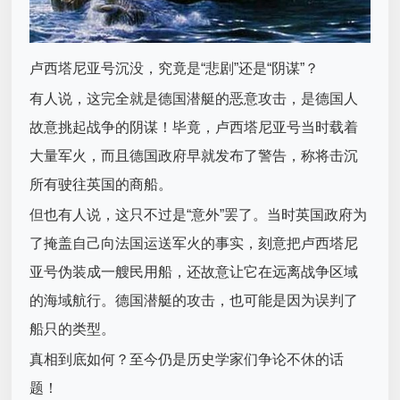
卢西塔尼亚号沉没，究竟是“悲剧”还是“阴谋”？
有人说，这完全就是德国潜艇的恶意攻击，是德国人
故意挑起战争的阴谋！毕竟，卢西塔尼亚号当时载着
大量军火，而且德国政府早就发布了警告，称将击沉
所有驶往英国的商船。
但也有人说，这只不过是“意外”罢了。当时英国政府为
了掩盖自己向法国运送军火的事实，刻意把卢西塔尼
亚号伪装成一艘民用船，还故意让它在远离战争区域
的海域航行。德国潜艇的攻击，也可能是因为误判了
船只的类型。
真相到底如何？至今仍是历史学家们争论不休的话
题！