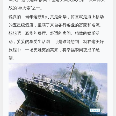
战的“导火索”之一。
说真的，当年这艘船可真是豪华，简直就是海上移动
的五星级酒店，坐满了来自各行各业的富豪和名流。
想想吧，豪华的餐厅、舒适的房间、精致的娱乐活
动，妥妥的享受生活啊！可是谁能想到，就在这美好
旅程中，一场灾难突如其来，将幸福瞬间变成了绝
望。