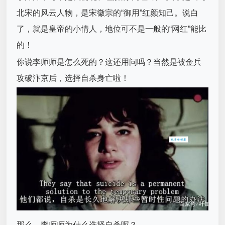
北宋的风云人物，是宋徽宗的“御用”红颜知己。说白
了，就是皇帝的小情人，地位可不是一般的“网红”能比
的！
你说李师师是怎么死的？这还用问吗？当然是被金兵
攻破汴京后，选择自杀身亡啦！
那么，李师师为什么选择自杀呢？