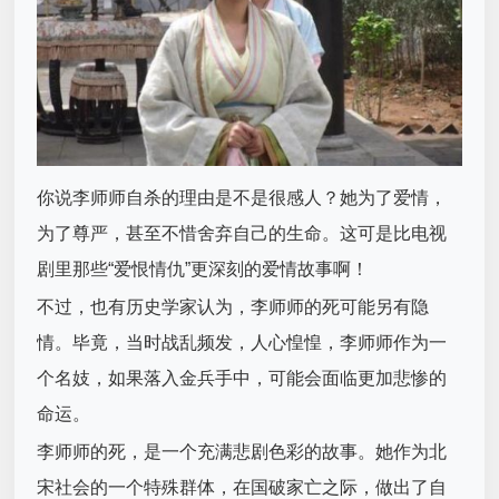
你说李师师自杀的理由是不是很感人？她为了爱情，
为了尊严，甚至不惜舍弃自己的生命。这可是比电视
剧里那些“爱恨情仇”更深刻的爱情故事啊！
不过，也有历史学家认为，李师师的死可能另有隐
情。毕竟，当时战乱频发，人心惶惶，李师师作为一
个名妓，如果落入金兵手中，可能会面临更加悲惨的
命运。
李师师的死，是一个充满悲剧色彩的故事。她作为北
宋社会的一个特殊群体，在国破家亡之际，做出了自