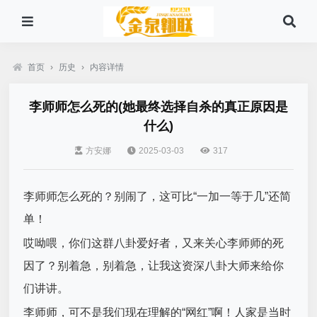
首页
›
历史
›
内容详情
李师师怎么死的(她最终选择自杀的真正原因是
什么)
方安娜
2025-03-03
317
李师师怎么死的？别闹了，这可比“一加一等于几”还简
单！
哎呦喂，你们这群八卦爱好者，又来关心李师师的死
因了？别着急，别着急，让我这资深八卦大师来给你
们讲讲。
李师师，可不是我们现在理解的“网红”啊！人家是当时