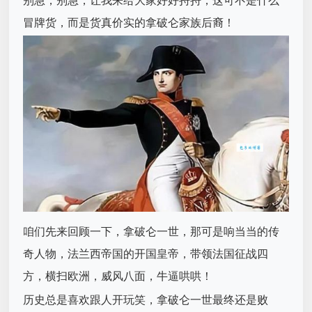
别急，别急，让我来给大家好好捋捋，这可不是什么
冒牌货，而是货真价实的拿破仑家族后裔！
咱们先来回顾一下，拿破仑一世，那可是响当当的传
奇人物，法兰西帝国的开国皇帝，带领法国征战四
方，横扫欧洲，威风八面，牛逼哄哄！
历史总是喜欢跟人开玩笑，拿破仑一世最终还是败