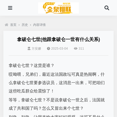
首页
›
历史
›
内容详情
拿破仑七世(他跟拿破仑一世有什么关系)
方安娜
2025-03-04
311
拿破仑七世？这货是谁？
哎呦喂，兄弟们，最近这法国政坛可真是热闹啊，什
么拿破仑七世要参选议员，这消息一出来，可把咱们
这些吃瓜群众给震惊了！
等等，拿破仑七世？不是说拿破仑一世之后，法国就
成了共和国了吗？怎么又冒出来个七世？