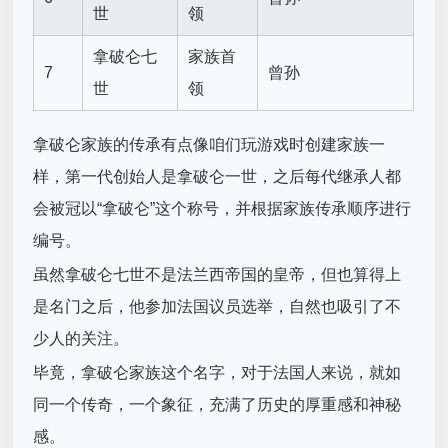
世
领
拿破仑七
家族首
7
曾孙
世
领
拿破仑家族的传承有点像咱们玩游戏时创建家族一
样，第一代创始人是拿破仑一世，之后每代继承人都
会被冠以“拿破仑”这个称号，并根据家族传承顺序进行
编号。
虽然拿破仑七世不是法兰西帝国的皇帝，但也算得上
是名门之后，他参加法国议员选举，自然也吸引了不
少人的关注。
毕竟，拿破仑家族这个名字，对于法国人来说，就如
同一个传奇，一个象征，充满了历史的厚重感和神秘
感。