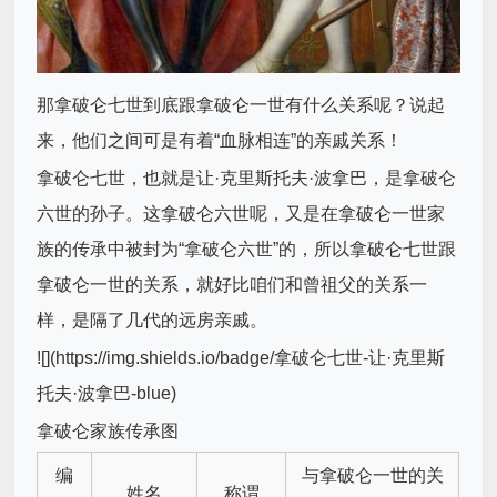
那拿破仑七世到底跟拿破仑一世有什么关系呢？说起
来，他们之间可是有着“血脉相连”的亲戚关系！
拿破仑七世，也就是让·克里斯托夫·波拿巴，是拿破仑
六世的孙子。这拿破仑六世呢，又是在拿破仑一世家
族的传承中被封为“拿破仑六世”的，所以拿破仑七世跟
拿破仑一世的关系，就好比咱们和曾祖父的关系一
样，是隔了几代的远房亲戚。
![](https://img.shields.io/badge/拿破仑七世-让·克里斯
托夫·波拿巴-blue)
拿破仑家族传承图
编
与拿破仑一世的关
姓名
称谓