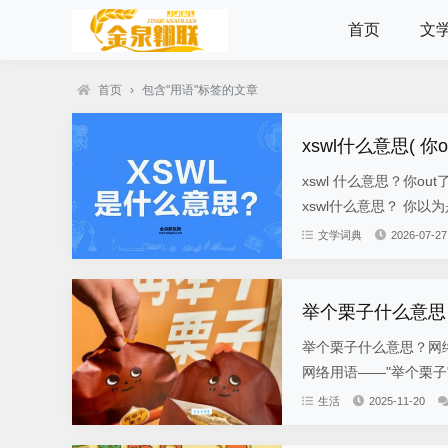
首页
文
首页
›
包含"用语"标签的文章
xswl什么意思( 你o
xswl 什么意思？你out了！ 哎呦喂，看到标题就点进来的朋友们，你们可是真滴out了！ 还不知道
xswl什么意思？ 你以
文学词典
2026-07-27
举个栗子什么意思
举个栗子什么意思？网
网络用语——"举个栗子
生活
2025-11-20