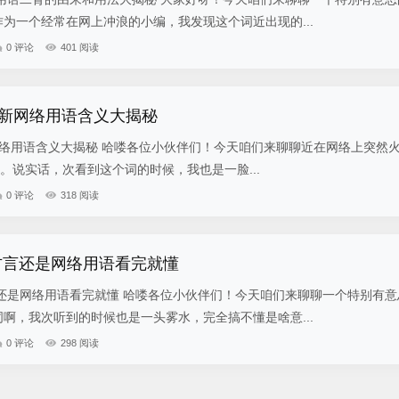
作为一个经常在网上冲浪的小编，我发现这个词近出现的...
0 评论
401 阅读
 最新网络用语含义大揭秘
网络用语含义大揭秘 哈喽各位小伙伴们！今天咱们来聊聊近在网络上突然
g"。说实话，次看到这个词的时候，我也是一脸...
0 评论
318 阅读
方言还是网络用语看完就懂
还是网络用语看完就懂 哈喽各位小伙伴们！今天咱们来聊聊一个特别有意
词啊，我次听到的时候也是一头雾水，完全搞不懂是啥意...
0 评论
298 阅读