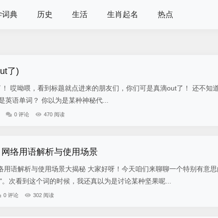
学词典
历史
生活
生肖起名
热点
ut了)
为是英语单词？ 你以为是某种神秘代...
0 评论
470 阅读
 网络用语解析与使用场景
络用语解析与使用场景大揭秘 大家好呀！今天咱们来聊聊一个特别有意思
"。次看到这个词的时候，我还真以为是讨论某种坚果呢...
0 评论
302 阅读