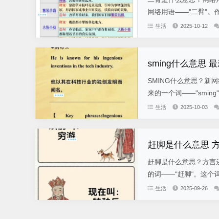
网络用语——"二臂"。
生活
2025-10-12
sming什么意思
SMING什么意思？新
来的一个词——"smin
生活
2025-10-03
赶脚是什么意思 
赶脚是什么意思？方言
的词——"赶脚"。这个
生活
2025-09-26