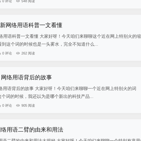
0 评论
548 阅读
思最新网络用语科普一文看懂
网络用语科普一文看懂 大家好呀！今天咱们来聊聊这个近在网上特别火的缩
次看到这个词的时候也是一头雾水，完全不知道什么...
0 评论
262 阅读
意思 网络用语背后的故事
？网络用语背后的故事 大家好呀！今天咱们来聊聊一个近在网上特别火的词
看到这个词的时候，我还以为是哪个新出的科技产品...
0 评论
905 阅读
网络用语二臂的由来和用法
用语二臂的由来和用法大揭秘 大家好呀！今天咱们来聊聊一个特别有意思