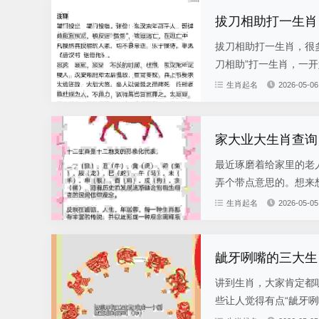
拔刀相助打一生肖
拔刀相助打一生肖，很
刀相助”打一生肖，一开
生肖起名
2026-05-06
家大业大生肖查询
最近琢磨着给家里的老
弄个带点意思的。想来想
生肖起名
2026-05-05
龇牙咧嘴的三大生
讲到生肖，大家肯定都
些让人觉得有点“龇牙咧