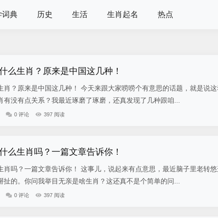
学词典
历史
生活
生肖起名
热点
什么生肖？原来是中国这几种！
生肖？原来是中国这几种！ 今天来跟大家唠唠个有意思的话题，就是说这
有没有点关系？我最近琢磨了琢磨，还真发现了几种跟咱...
0 评论
397 阅读
什么生肖吗？一篇文章告诉你！
生肖吗？一篇文章告诉你！ 这事儿，说起来有点意思，最近脑子里老转悠
扯的。你问我举目无亲是啥生肖？这还真不是个简单的问...
0 评论
397 阅读