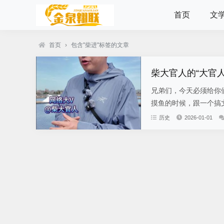
首页
文
首页
›
包含"柴进"标签的文章
柴大官人的“大官
兄弟们，今天必须给你
摸鱼的时候，跟一个搞文
历史
2026-01-01