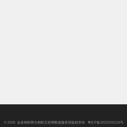
© 2026 金泉翱联网为翱联互联网数据服务部版权所有
粤ICP备2022020218号