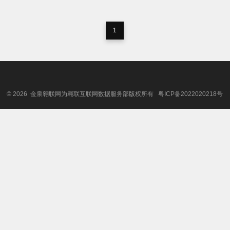
1
© 2026 金泉翱联网为翱联互联网数据服务部版权所有
粤ICP备2022020218号