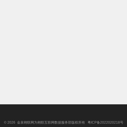
© 2026 金泉翱联网为翱联互联网数据服务部版权所有
粤ICP备2022020218号