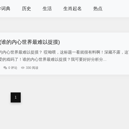
学词典
历史
生活
生肖起名
热点
(谁的内心世界最难以捉摸)
的内心世界最难以捉摸？ 哎呦喂，这标题一看就很有料啊！深藏不露，这
的戏码了！谁的内心世界最难以捉摸？我可要好好分析分...
0 评论
330 阅读
1