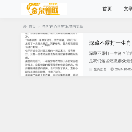
首页
文
首页
›
包含"内心世界"标签的文章
深藏不露打一生肖
深藏不露打一生肖？谁
是我们这些吃瓜群众最爱
生肖起名
2024-10-05